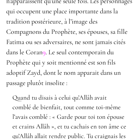
n’apparaissent qu’une seule fois. Les personnages
qui occupent une place importante dans la
tradition postérieure, à l’image des
Compagnons du Prophète, ses épouses, sa fille
Fatima ou ses adversaires, ne sont jamais cités
dans le Coran
9
. Le seul contemporain du
Prophète qui y soit mentionné est son fils
adoptif Zayd, dont le nom apparait dans un
passage plutôt insolite
:
Quand tu disais à celui qu’Allâh avait
comblé de bienfait, tout comme toi-même
l’avais comblé : « Garde pour toi ton épouse
et crains Allâh », et tu cachais en ton âme ce
qu’Allâh allait rendre public. Tu craignais les