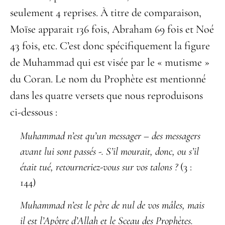
seulement 4 reprises. À titre de comparaison,
Moïse apparait 136 fois, Abraham 69 fois et Noé
43 fois, etc. C’est donc spécifiquement la figure
de Muhammad qui est visée par le « mutisme »
du Coran. Le nom du Prophète est mentionné
dans les quatre versets que nous reproduisons
ci-dessous :
Muhammad n’est qu’un messager – des messagers
avant lui sont passés -. S’il mourait,
donc, ou s’il
était tué, retourneriez-vous sur vos talons ?
(3 :
144)
Muhammad n’est le père de nul de vos mâles, mais
il est l’Apôtre d’Allah et le Sceau des
Prophètes.