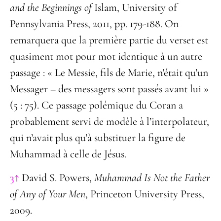
and
the Beginnings of
Islam, University of
Pennsylvania Press, 2011, pp. 179-188. On
remarquera que la première partie du verset est
quasiment mot pour mot identique à un autre
passage : « Le Messie, fils de Marie, n’était qu’un
Messager – des messagers sont passés avant lui »
(5 : 75). Ce passage polémique du Coran a
probablement servi de modèle à l’interpolateur,
qui n’avait plus qu’à substituer la figure de
Muhammad à celle de Jésus.
3↑
David S. Powers,
Muhammad Is Not the Father
of Any of Your Men
, Princeton University Press,
2009.