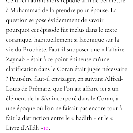
Celui-ci l’aurait alors répudié afin de permettre
à Muhammad de la prendre pour épouse. La
question se pose évidemment de savoir
pourquoi cet épisode fut inclus dans le texte
coranique, habituellement si laconique sur la
vie du Prophète. Faut-il supposer que « l’affaire
Zaynab » était à ce point épineuse qu’une
clarification dans le Coran était jugée nécessaire
? Peut-être faut-il envisager, en suivant Alfred-
Louis de Prémare, que l’on ait affaire ici à un
élément de la
Sîra
incorporé dans le Coran, à
une époque où l’on ne faisait pas encore tout à
fait la distinction entre le « hadîth » et le «
Livre d’Allâh »
10
.