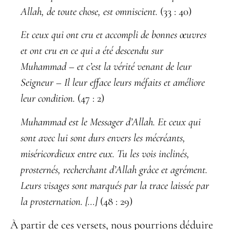
Allah, de toute chose, est omniscient.
(33 : 40)
Et ceux qui ont cru et accompli de bonnes œuvres
et ont cru en ce qui a été descendu sur
Muhammad – et c’est la vérité venant de leur
Seigneur – Il leur efface leurs méfaits et
améliore
leur condition.
(47 : 2)
Muhammad est le Messager d’Allah. Et ceux qui
sont avec lui sont durs envers les
mécréants,
miséricordieux entre eux. Tu les vois inclinés,
prosternés, recherchant
d’Allah grâce et agrément.
Leurs visages sont marqués par la trace laissée par
la
prosternation. […]
(48 : 29)
À partir de ces versets, nous pourrions déduire