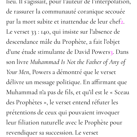
lieu. Il s’agissait, pour l’auteur de l’interpolation,
de rassurer la communauté coranique secouée
par la mort subite et inattendue de leur chef
2
.
Le verset 33 : 140, qui insiste sur l’absence de
descendance mâle du Prophète, a fait l’objet
d’une étude stimulante de David Powers
3
. Dans
son livre
Muhammad Is Not the Father of Any of
Your Men
, Powers a démontré que le verset
délivre un message politique. En affirmant que
Muhammad n’a pas de fils, et qu’il est le « Sceau
des Prophètes », le verset entend réfuter les
prétentions de ceux qui pouvaient invoquer
leur filiation naturelle avec le Prophète pour
revendiquer sa succession. Le verset