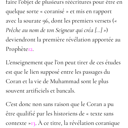
faire l’objet de plusieurs réécritures pour être en
quelque sorte « coranisé » et mis en rapport
avec la sourate 96, dont les premiers versets (
«
Prêche au nom de ton Seigneur
qui créa […] »
)
deviendront la première révélation apportée au
Prophète
12
.
L’enseignement que l’on peut tirer de ces études
est que le lien supposé entre les passages du
Coran et la vie de Muhammad sont le plus
souvent artificiels et bancals.
C’est donc non sans raison que le Coran a pu
être qualifié par les historiens de « texte sans
contexte »
13
. À ce titre, la révélation coranique