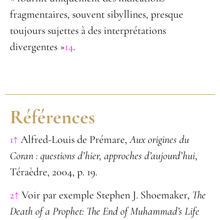
fragmentaires, souvent sibyllines, presque
toujours sujettes à des interprétations
divergentes »
14
.
Références
1↑
Alfred-Louis de Prémare,
Aux origines du
Coran : questions d’hier, approches d’aujourd’hui
,
Téraèdre, 2004, p. 19.
2↑
Voir par exemple Stephen J. Shoemaker,
The
Death of a Prophet: The End of Muhammad’s Life