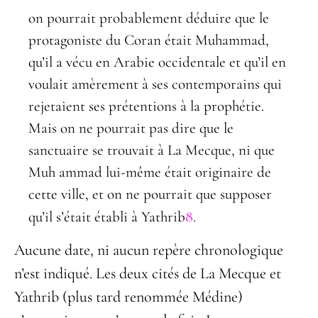
on pourrait probablement déduire que le
protagoniste du Coran était Mu
h
ammad,
qu’il a vécu en Arabie occidentale et qu’il en
voulait amèrement à ses contemporains qui
rejetaient ses prétentions à la prophétie.
Mais on ne pourrait pas dire que le
sanctuaire se trouvait à La Mecque, ni que
Mu
h
ammad lui-même était originaire de
cette ville, et on ne pourrait que supposer
8
qu’il s’était établi à Yathrib
.
Aucune date, ni aucun repère chronologique
n’est indiqué. Les deux cités de La Mecque et
Yathrib (plus tard renommée Médine)