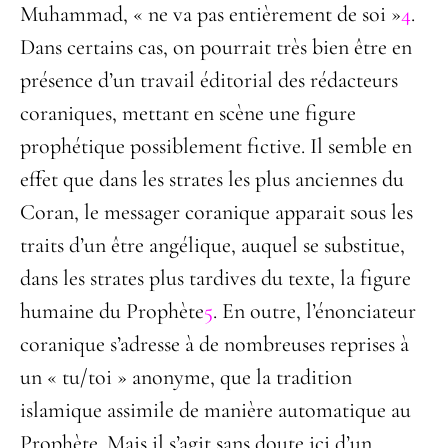
Muhammad, « ne va pas entièrement de soi »
4
.
Dans certains cas, on pourrait très bien être en
présence d’un travail éditorial des rédacteurs
coraniques, mettant en scène une figure
prophétique possiblement fictive. Il semble en
effet que dans les strates les plus anciennes du
Coran, le messager coranique apparait sous les
traits d’un être angélique, auquel se substitue,
dans les strates plus tardives du texte, la figure
humaine du Prophète
5
. En outre, l’énonciateur
coranique s’adresse à de nombreuses reprises à
un « tu/toi » anonyme, que la tradition
islamique assimile de manière automatique au
Prophète. Mais il s’agit sans doute ici d’un