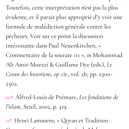
Toutefois, cette interprétation n’est pas la plus
évidente, et il parait plus approprié d’y voir une
formule de malédiction générale contre les
pécheurs. Voir sur ce point la discussion
intéressante dans Paul Neuenkirchen, «
Commentaire de la sourate 111 »,
in
Mohammad
Ali Amir-Moezzi & Guillame Dye (eds.),
Le
Coran des
historiens, op. cit.
, vol. 2b, pp. 2300-
2302.
10↑
Alfred-Louis de Prémare,
Les fondations de
l’islam
, Seuil, 2002, p. 319.
11↑
Henri Lammens, « Qoran et Tradition :