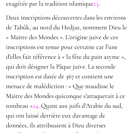
exagérée par la tradition islamique
23
.
Deux inscriptions découvertes dans les environs
de Tabûk, au nord du Hedjaz, nomment Dieu le
« Maitre des Mondes ». L’origine juive de ces
inscriptions est tenue pour certaine car l’une
d’elles fait référence à « la fête du pain azyme »,
qui doit désigner la Pâque juive. La seconde
inscription est datée de 367 et contient une
menace de malédiction : « Que maudisse le
Maitre des Mondes quiconque s’attaquerait à ce
tombeau »
24
. Quant aux juifs d’Arabie du sud,
qui ont laissé derrière eux davantage de
données, ils attribuaient à Dieu diverses