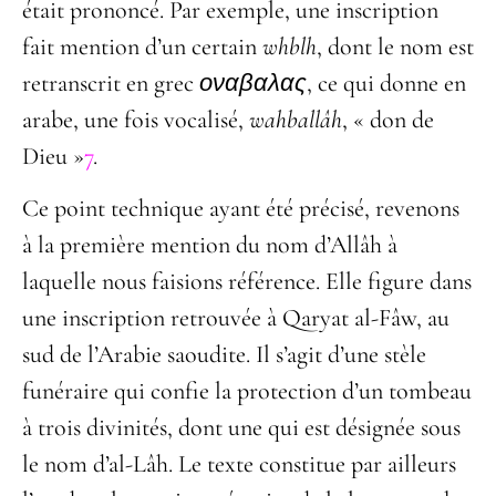
était prononcé. Par exemple, une inscription
fait mention d’un certain
whblh
, dont le nom est
retranscrit en grec
οναβαλας
, ce qui donne en
arabe, une fois vocalisé,
wahballâh
, « don de
Dieu »
7
.
Ce point technique ayant été précisé, revenons
à la première mention du nom d’Allâh à
laquelle nous faisions référence. Elle figure dans
une inscription retrouvée à Qaryat al-Fâw, au
sud de l’Arabie saoudite. Il s’agit d’une stèle
funéraire qui confie la protection d’un tombeau
à trois divinités, dont une qui est désignée sous
le nom d’al-Lâh. Le texte constitue par ailleurs