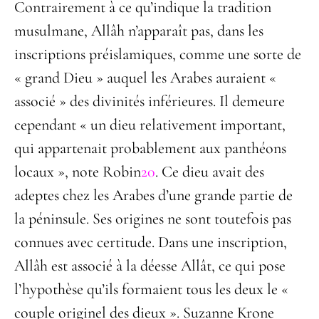
Contrairement à ce qu’indique la tradition
musulmane, Allâh n’apparaît pas, dans les
inscriptions préislamiques, comme une sorte de
« grand Dieu » auquel les Arabes auraient «
associé » des divinités inférieures. Il demeure
cependant « un dieu relativement important,
qui appartenait probablement aux panthéons
locaux », note Robin
20
. Ce dieu avait des
adeptes chez les Arabes d’une grande partie de
la péninsule. Ses origines ne sont toutefois pas
connues avec certitude. Dans une inscription,
Allâh est associé à la déesse Allât, ce qui pose
l’hypothèse qu’ils formaient tous les deux le «
couple originel des dieux ». Suzanne Krone