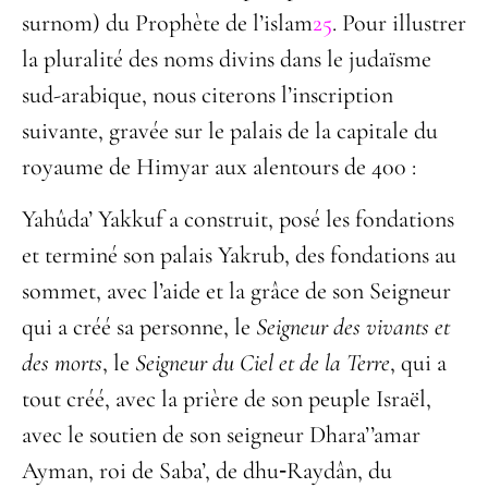
surnom) du Prophète de l’islam
25
. Pour illustrer
la pluralité des noms divins dans le judaïsme
sud-arabique, nous citerons l’inscription
suivante, gravée sur le palais de la capitale du
royaume de Himyar aux alentours de 400 :
Yahûda’ Yakkuf a construit, posé les fondations
et terminé son palais Yakrub, des fondations au
sommet, avec l’aide et la grâce de son Seigneur
qui a créé sa personne, le
Seigneur des vivants et
des morts
, le
Seigneur du Ciel et de la Terre
, qui a
tout créé, avec la prière de son peuple Israël,
avec le soutien de son
seigneur Dhara’’amar
Ayman, roi de Saba’, de dhu
‑
Raydân, du