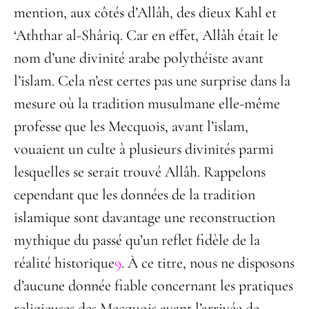
mention, aux côtés d’Allâh, des dieux Kahl et
‘Aththar al-Shâriq. Car en effet, Allâh était le
nom d’une divinité arabe polythéiste avant
l’islam. Cela n’est certes pas une surprise dans la
mesure où la tradition musulmane elle-même
professe que les Mecquois, avant l’islam,
vouaient un culte à plusieurs divinités parmi
lesquelles se serait trouvé Allâh. Rappelons
cependant que les données de la tradition
islamique sont davantage une reconstruction
mythique du passé qu’un reflet fidèle de la
réalité historique
9
. À ce titre, nous ne disposons
d’aucune donnée fiable concernant les pratiques
religieuses des Mecquois avant l’arrivée de