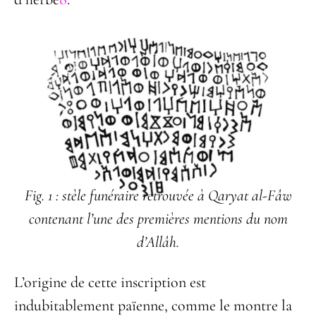
Fig. 1 : stèle funéraire retrouvée à Qaryat al-Fâw
contenant l’une des premières mentions
du nom
d’Allâh.
L’origine de cette inscription est
indubitablement païenne, comme le montre la