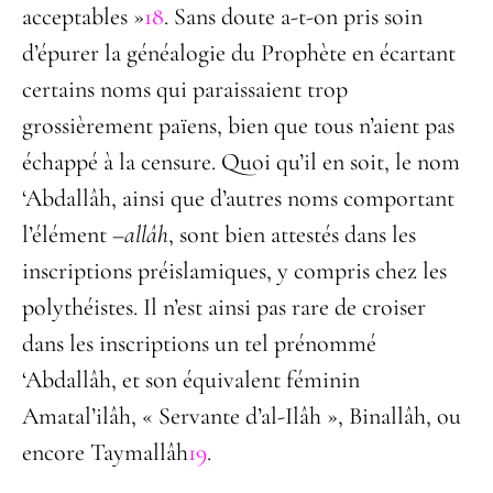
acceptables »
18
. Sans doute a-t-on pris soin
d’épurer la généalogie du Prophète en écartant
certains noms qui paraissaient trop
grossièrement païens, bien que tous n’aient pas
échappé à la censure. Quoi qu’il en soit, le nom
‘Abdallâh, ainsi que d’autres noms comportant
l’élément –
allâh
, sont bien attestés dans les
inscriptions préislamiques, y compris chez les
polythéistes. Il n’est ainsi pas rare de croiser
dans les inscriptions un tel prénommé
‘Abdallâh, et son équivalent féminin
Amatal’ilâh, « Servante d’al-Ilâh », Binallâh, ou
encore Taymallâh
19
.