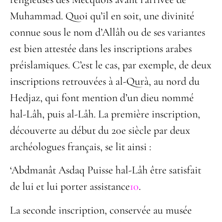
Muhammad. Quoi qu’il en soit, une divinité
connue sous le nom d’Allâh ou de ses variantes
est bien attestée dans les inscriptions arabes
préislamiques. C’est le cas, par exemple, de deux
inscriptions retrouvées à al-Qurà, au nord du
Hedjaz, qui font mention d’un dieu nommé
hal-Lâh, puis al-Lâh. La première inscription,
découverte au début du 20
e
siècle par deux
archéologues français, se lit ainsi :
‘Abdmanât Asdaq Puisse hal-Lâh être satisfait
de lui et lui porter assistance
10
.
La seconde inscription, conservée au musée