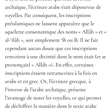
archaïque, l’écriture arabe était dépourvue de
voyelles. Par conséquent, les inscriptions
préislamiques ne laissent apparaître que le
squelette consonantique des noms « Allâh » et «
al-‘ilâh », soit simplement
‘lh
ou
lh.
Il ne fait
cependant aucun doute que ces inscriptions
renvoient à une divinité dont le nom était (et se
prononçait) « Allâh »
6
.
En effet, certaines
inscriptions étaient retranscrites à la fois en
arabe et en grec. Or, l’écriture grecque, à
l’inverse de l’arabe archaïque, présente
l’avantage de noter les voyelles, ce qui permet
de déchiffrer la manière dont le texte arabe