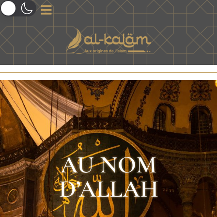
AU NOM
D’ALLAH