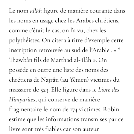
Le nom
allâh
figure de manière courante dans
les noms en usage chez les Arabes chrétiens,
comme c’était le cas, on l’a vu, chez les
polythéistes
.
On citera à titre d’exemple cette
inscription retrouvée au sud de l’Arabie : « †
Thawbân fils de Marthad al-‘ilâh ». On
possède en outre une liste des noms des
chrétiens de Najrân (au Yémen) victimes du
massacre de 523. Elle figure dans le
Livre des
Himyarites
, qui conserve de manière
fragmentaire le nom de 174 victimes. Robin
estime que les informations transmises par ce
livre sont très fiables car son auteur