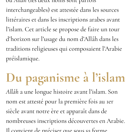
ou
Allâh
(les deux noms sont parfois
interchangeables) est attestée dans les sources
littéraires et dans les inscriptions arabes avant
l’islam. Cet article se propose de faire un tour
d’horizon sur l’usage du nom d’Allâh dans les
traditions religieuses qui composaient l’Arabie
préislamique.
Du paganisme à l’islam
Allâh
a une longue histoire avant l’islam. Son
nom est attesté pour la première fois au 1
er
siècle avant notre ère et apparaît dans de
nombreuses inscriptions découvertes en Arabie.
Il convient de préciser que sous sa forme