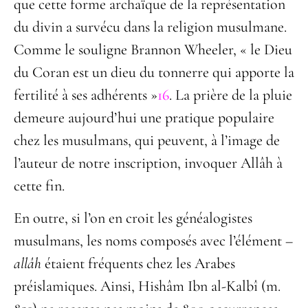
que cette forme archaïque de la représentation
du divin a survécu dans la religion musulmane.
Comme le souligne Brannon Wheeler, « le Dieu
du Coran est un dieu du tonnerre qui apporte la
fertilité à ses adhérents »
16
. La prière de la pluie
demeure aujourd’hui une pratique populaire
chez les musulmans, qui peuvent, à l’image de
l’auteur de notre inscription, invoquer Allâh à
cette fin.
En outre, si l’on en croit les généalogistes
musulmans, les noms composés avec l’élément –
allâh
étaient fréquents chez les Arabes
préislamiques. Ainsi, Hishâm Ibn al-Kalbî (m.