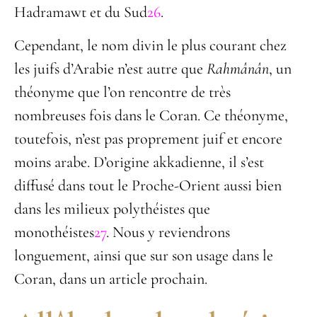
Hadramawt et du Sud
26
.
Cependant, le nom divin le plus courant chez
les juifs d’Arabie n’est autre que
Rahmânân
, un
théonyme que l’on rencontre de très
nombreuses fois dans le Coran. Ce théonyme,
toutefois, n’est pas proprement juif et encore
moins arabe. D’origine akkadienne, il s’est
diffusé dans tout le Proche-Orient aussi bien
dans les milieux polythéistes que
monothéistes
27
. Nous y reviendrons
longuement, ainsi que sur son usage dans le
Coran, dans un article prochain.