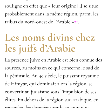
souligne en effet que « leur origine [..] se situe
probablement dans la même région, parmi les
tribus du nord-ouest de l’Arabie »
21
.
Les noms divins chez
les juifs d’Arabie
La présence juive en Arabie est bien connue des
sources, au moins en ce qui concerne le sud de
la péninsule. Au 4
e
siècle, le puissant royaume
de Himyar, qui dominait alors la région, se
convertit au judaïsme sous l’impulsion de ses
élites. En dehors de la région sud-arabique, en
revanche, les données sont beaucoup plus