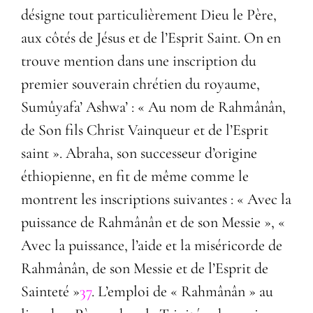
désigne tout particulièrement Dieu le Père,
aux côtés de Jésus et de l’Esprit Saint. On en
trouve mention dans une inscription du
premier souverain chrétien du royaume,
Sumûyafa’ Ashwa’ : « Au nom de Rahmânân,
de Son fils Christ Vainqueur et de l’Esprit
saint ». Abraha, son successeur d’origine
éthiopienne, en fit de même comme le
montrent les inscriptions suivantes : « Avec la
puissance de Rahmânân et de son Messie », «
Avec la puissance, l’aide et la miséricorde de
Rahmânân, de son Messie et de l’Esprit de
Sainteté »
37
. L’emploi de « Rahmânân » au