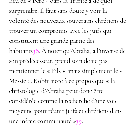
lieu de « Père » dans la Trinité a de quoi
surprendre. Il faut sans doute y voir la
volonté des nouveaux souverains chrétiens de
trouver un compromis avec les juifs qui
constituent une grande partie des
habitants
38
. À noter qu’Abraha, à l’inverse de
son prédécesseur, prend soin de ne pas
mentionner le « Fils », mais simplement le «
Messie ». Robin note à ce propos que « la
christologie d’Abraha peut donc être
considérée comme la recherche d’une voie
moyenne pour réunir juifs et chrétiens dans
une même communauté »
39
.