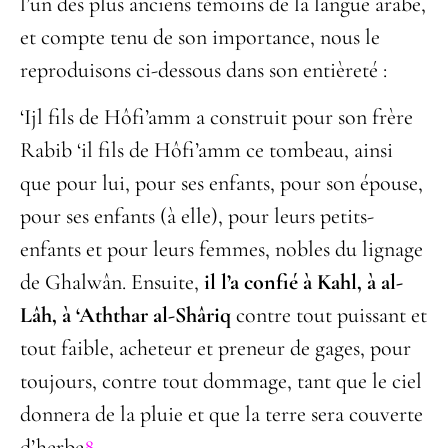
l’un des plus anciens témoins de la langue arabe,
et compte tenu de son importance, nous le
reproduisons ci-dessous dans son entièreté :
‘Ijl fils de Hôfi’amm a construit pour son frère
Rabib ‘il fils de Hôfi’amm ce tombeau, ainsi
que pour lui, pour ses enfants, pour son épouse,
pour ses enfants (à elle), pour leurs petits-
enfants et pour leurs femmes, nobles du lignage
de Ghalwân. Ensuite,
il l’a confié
à Kahl, à al-
Lâh, à ‘Aththar al-Shâriq
contre tout puissant et
tout faible, acheteur et preneur de gages, pour
toujours, contre tout dommage, tant que le ciel
donnera de la pluie et que la terre sera couverte
d’herbe
8
.