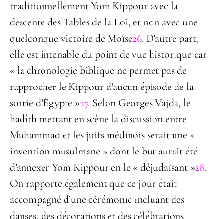
traditionnellement Yom Kippour avec la
descente des Tables de la Loi, et non avec une
quelconque victoire de Moïse
26
. D’autre part,
elle est intenable du point de vue historique car
« la chronologie biblique ne permet pas de
rapprocher le Kippour d’aucun épisode de la
sortie d’Égypte »
27
. Selon Georges Vajda, le
hadîth mettant en scène la discussion entre
Muhammad et les juifs médinois serait une «
invention musulmane » dont le but aurait été
d’annexer Yom Kippour en le « déjudaïsant »
28
.
On rapporte également que ce jour était
accompagné d’une cérémonie incluant des
danses, des décorations et des célébrations