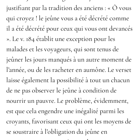
justifiant par la tradition des anciens : « Ô vous
qui croyez ! le jeûne vous a été décrété comme
il a été décrété pour ceux qui vous ont devancés
». Le v. 184 établit une exception pour les
malades et les voyageurs, qui sont tenus de
jeûner les jours manqués à un autre moment de
l’année, ou de les racheter en aumône. Le verset
laisse également la possibilité à tout un chacun
de ne pas observer le jeûne à condition de
nourrir un pauvre. Le problème, évidemment,
est que cela engendre une inégalité parmi les
croyants, favorisant ceux qui ont les moyens de
se soustraire à l’obligation du jeûne en