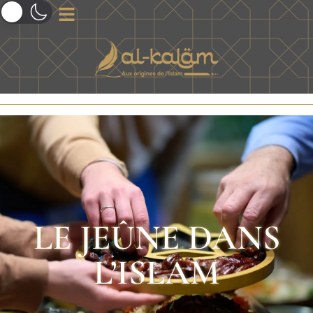
LE JEÛNE DANS
L’ISLAM