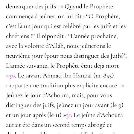
démarquer des juifs : « Quand le Prophète
commença à jeûner, on lui dit : ‘‘O Prophète,
c’est là un jour qui est célébré par les juifs et les
chrétiens !’’ Il répondit : ‘‘L’année prochaine,
avec la volonté d’Allâh, nous jeûnerons le
neuvième jour (pour nous distinguer des Juifs)’’.
L’année suivante, le Prophète était déjà mort
»
30
. Le savant Ahmad ibn Hanbal (m. 855)
rapporte une tradition plus explicite encore : «
Jeûnez le jour d’Achoura, mais, pour vous
distinguer des juifs, jeûnez un jour avant (le 9)
et un jour après (le 11) »
31
. Le jeûne d’Achoura
aurait été dans un second temps abrogé et