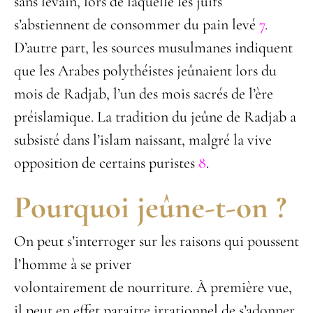
sans levain, lors de laquelle les juifs
s’abstiennent de consommer du pain levé
7
.
D’autre part, les sources musulmanes indiquent
que les Arabes polythéistes jeûnaient lors du
mois de Radjab, l’un des mois sacrés de l’ère
préislamique. La tradition du jeûne de Radjab a
subsisté dans l’islam naissant, malgré la vive
opposition de certains puristes
8
.
Pourquoi jeûne-t-on ?
On peut s’interroger sur les raisons qui poussent
l’homme à se priver
volontairement de nourriture. À première vue,
il peut en effet paraitre irrationnel de s’adonner