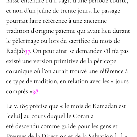
laisse entendre qu’il s’agit d’une période courte,
et non d’un jeûne de trente jours. Le passage
pourrait faire référence à une ancienne
tradition d’origine païenne qui avait lieu durant
le pèlerinage ou lors du sacrifice du mois de
Radjab
37
. On peut ainsi se demander s’il n’a pas
existé une version primitive de la péricope
coranique où l’on aurait trouvé une référence à
ce type de tradition, en relation avec les « jours
comptés »
38
.
Le v. 185 précise que « le mois de Ramadan est
[celui] au cours duquel le Coran a
été descendu comme guide pour les gens et
Preuves de la Direction et de la Salvation […] ».