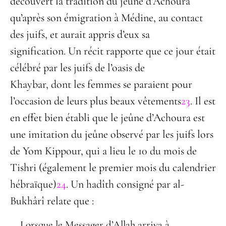
découvert la tradition du jeûne d’Achoura
qu’après son émigration à Médine, au contact
des juifs, et aurait appris d’eux sa
signification. Un récit rapporte que ce jour était
célébré par les juifs de l’oasis de
Khaybar, dont les femmes se paraient pour
l’occasion de leurs plus beaux vêtements
23
. Il est
en effet bien établi que le jeûne d’Achoura est
une imitation du jeûne observé par les juifs lors
de Yom Kippour, qui a lieu le 10 du mois de
Tishri (également le premier mois du calendrier
hébraïque)
24
. Un hadîth consigné par al-
Bukhârî relate que :
Lorsque le Messager d’Allah arriva à