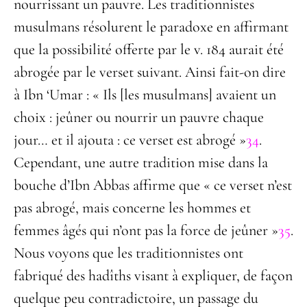
nourrissant un pauvre. Les traditionnistes
musulmans résolurent le paradoxe en affirmant
que la possibilité offerte par le v. 184 aurait été
abrogée par le verset suivant. Ainsi fait-on dire
à Ibn ‘Umar : « Ils [les musulmans] avaient un
choix : jeûner ou nourrir un pauvre chaque
jour… et il ajouta : ce verset est abrogé »
34
.
Cependant, une autre tradition mise dans la
bouche d’Ibn Abbas affirme que « ce verset n’est
pas abrogé, mais concerne les hommes et
femmes âgés qui n’ont pas la force de jeûner »
35
.
Nous voyons que les traditionnistes ont
fabriqué des hadîths visant à expliquer, de façon
quelque peu contradictoire, un passage du