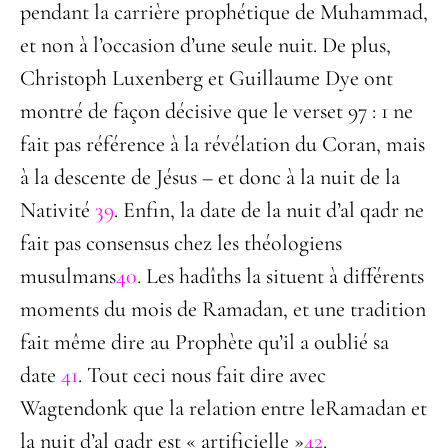
pendant la carrière prophétique de Muhammad,
et non à l’occasion d’une seule nuit. De plus,
Christoph Luxenberg et Guillaume Dye ont
montré de façon décisive que le verset 97 : 1 ne
fait pas référence à la révélation du Coran, mais
à la descente de Jésus – et donc à la nuit de la
Nativité
39
. Enfin, la date de la nuit d’al qadr ne
fait pas consensus chez les théologiens
musulmans
40
. Les hadîths la situent à différents
moments du mois de Ramadan, et une tradition
fait même dire au Prophète qu’il a oublié sa
date
41
. Tout ceci nous fait dire avec
Wagtendonk que la relation entre leRamadan et
la nuit d’al qadr est « artificielle »
42
.