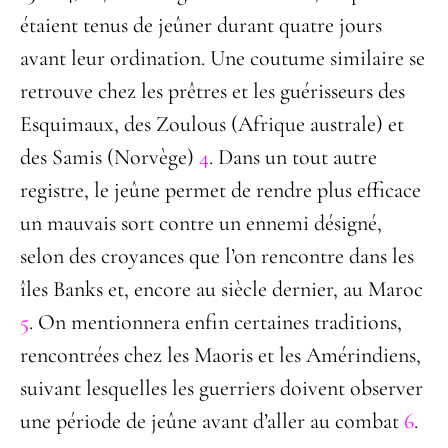
étaient tenus de jeûner durant quatre jours
avant leur ordination. Une coutume similaire se
retrouve chez les prêtres et les guérisseurs des
Esquimaux, des Zoulous (Afrique australe) et
des Samis (Norvège)
4
. Dans un tout autre
registre, le jeûne permet de rendre plus efficace
un mauvais sort contre un ennemi désigné,
selon des croyances que l’on rencontre dans les
îles Banks et, encore au siècle dernier, au Maroc
5
. On mentionnera enfin certaines traditions,
rencontrées chez les Maoris et les Amérindiens,
suivant lesquelles les guerriers doivent observer
une période de jeûne avant d’aller au combat
6
.