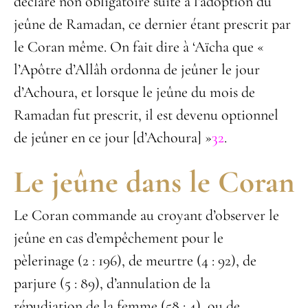
déclaré non obligatoire suite à l’adoption du
jeûne de Ramadan, ce dernier étant prescrit par
le Coran même. On fait dire à ‘Aïcha que «
l’Apôtre d’Allâh ordonna de jeûner le jour
d’Achoura, et lorsque le jeûne du mois de
Ramadan fut prescrit, il est devenu optionnel
de jeûner en ce jour [d’Achoura] »
32
.
Le jeûne dans le Coran
Le Coran commande au croyant d’observer le
jeûne en cas d’empêchement pour le
pèlerinage (2 : 196), de meurtre (4 : 92), de
parjure (5 : 89), d’annulation de la
répudiation de la femme (58 : 4), ou de