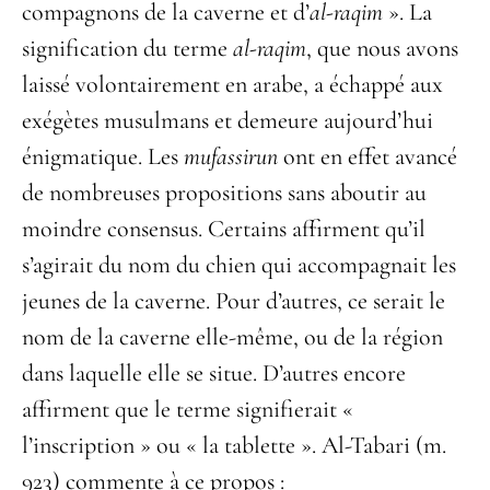
compagnons de la caverne et d’
al-raqim
». La
signification du terme
al-raqim
, que nous avons
laissé volontairement en arabe, a échappé aux
exégètes musulmans et demeure aujourd’hui
énigmatique. Les
mufassirun
ont en effet avancé
de nombreuses propositions sans aboutir au
moindre consensus. Certains affirment qu’il
s’agirait du nom du chien qui accompagnait les
jeunes de la caverne. Pour d’autres, ce serait le
nom de la caverne elle-même, ou de la région
dans laquelle elle se situe. D’autres encore
affirment que le terme signifierait «
l’inscription » ou « la tablette ». Al-Tabari (m.
923) commente à ce propos :