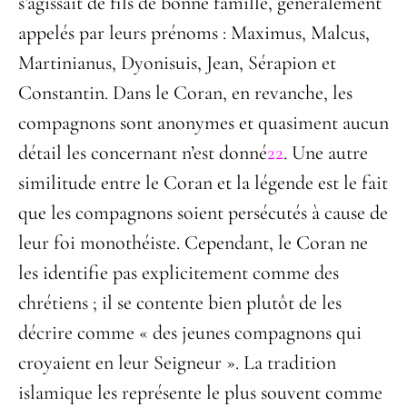
s’agissait de fils de bonne famille, généralement
appelés par leurs prénoms : Maximus, Malcus,
Martinianus, Dyonisuis, Jean, Sérapion et
Constantin. Dans le Coran, en revanche, les
compagnons sont anonymes et quasiment aucun
détail les concernant n’est donné
22
. Une autre
similitude entre le Coran et la légende est le fait
que les compagnons soient persécutés à cause de
leur foi monothéiste. Cependant, le Coran ne
les identifie pas explicitement comme des
chrétiens ; il se contente bien plutôt de les
décrire comme « des jeunes compagnons qui
croyaient en leur Seigneur ». La tradition
islamique les représente le plus souvent comme