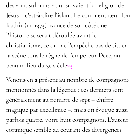
des « musulmans » qui suivaient la religion de
Jésus – c’est-à-dire l’islam. Le commentateur Ibn
Kathîr (m. 1373) avance de son côté que
l’histoire se serait déroulée avant le
christianisme, ce qui ne l’empêche pas de situer
la scène sous le règne de l’empereur Dèce, au
beau milieu du 3
e
siècle
23
.
Venons-en à présent au nombre de compagnons
mentionnés dans la légende : ces derniers sont
généralement au nombre de sept – chiffre
magique par excellence –, mais on évoque aussi
parfois quatre, voire huit compagnons. L’auteur
coranique semble au courant des divergences