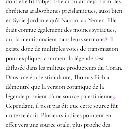
dont elle fit l’objet. Elle circulait déjà parmi les
chrétiens arabophones préislamiques, aussi bien
en Syrie-Jordanie qu’à Najran, au Yémen. Elle
était connue également des moines syriaques,
qui la mentionnaient dans leurs sermons
8
. Il
existe donc de multiples voies de transmission
pour expliquer comment la légende s’est
diffusée dans les milieux producteurs du Coran.
Dans une étude stimulante, Thomas Eich a
démontré que la version coranique de la
légende provient d’une source palestinienne
9
.
Cependant, il n’est pas dit que cette source fût
un texte écrit. Plusieurs indices pointent en
effet vers une source orale, plus proche des