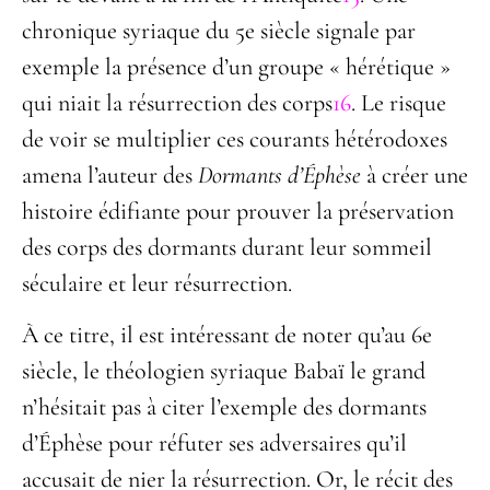
chronique syriaque du 5
e
siècle signale par
exemple la présence d’un groupe « hérétique »
qui niait la résurrection des corps
16
. Le risque
de voir se multiplier ces courants hétérodoxes
amena l’auteur des
Dormants d’Éphèse
à créer une
histoire édifiante pour prouver la préservation
des corps des dormants durant leur sommeil
séculaire et leur résurrection.
À ce titre, il est intéressant de noter qu’au 6
e
siècle, le théologien syriaque Babaï le grand
n’hésitait pas à citer l’exemple des dormants
d’Éphèse pour réfuter ses adversaires qu’il
accusait de nier la résurrection. Or, le récit des