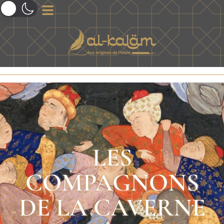
LES
COMPAGNONS
DE LA CAVERNE