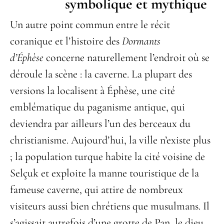
symbolique et mythique
Un autre point commun entre le récit
coranique et l’histoire des
Dormants
d’Éphèse
concerne naturellement l’endroit où se
déroule la scène : la caverne. La plupart des
versions la localisent à Éphèse, une cité
emblématique du paganisme antique, qui
deviendra par ailleurs l’un des berceaux du
christianisme. Aujourd’hui, la ville n’existe plus
; la population turque habite la cité voisine de
Selçuk et exploite la manne touristique de la
fameuse caverne, qui attire de nombreux
visiteurs aussi bien chrétiens que musulmans. Il
s’agissait autrefois d’une grotte de Pan, le dieu