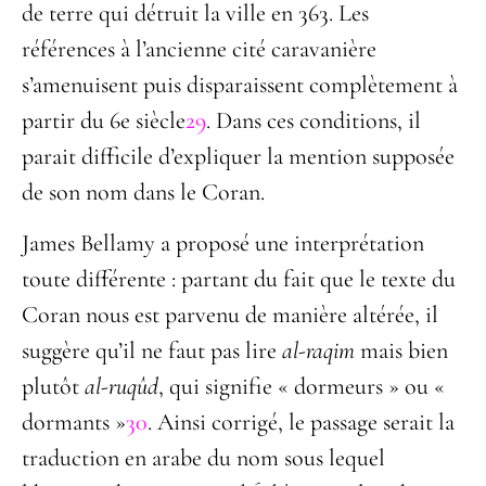
de terre qui détruit la ville en 363. Les
références à l’ancienne cité caravanière
s’amenuisent puis disparaissent complètement à
partir du 6
e
siècle
29
. Dans ces conditions, il
parait difficile d’expliquer la mention supposée
de son nom dans le Coran.
James Bellamy a proposé une interprétation
toute différente : partant du fait que le texte du
Coran nous est parvenu de manière altérée, il
suggère qu’il ne faut pas lire
al-
raqim
mais bien
plutôt
al-ruqûd
, qui signifie « dormeurs » ou «
dormants »
30
.
Ainsi corrigé, le passage serait la
traduction en arabe du nom sous lequel