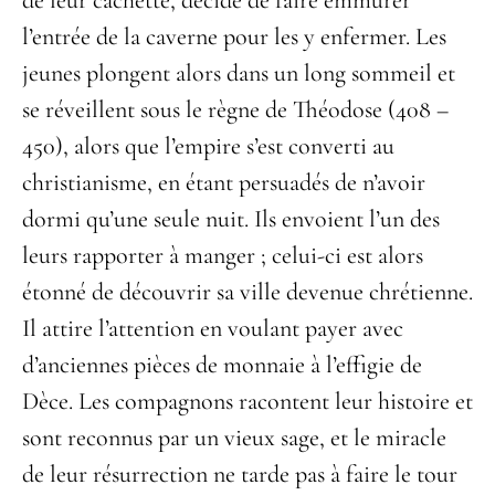
de leur cachette, décide de faire emmurer
l’entrée de la caverne pour les y enfermer. Les
jeunes plongent alors dans un long sommeil et
se réveillent sous le règne de Théodose (408 –
450), alors que l’empire s’est converti au
christianisme, en étant persuadés de n’avoir
dormi qu’une seule nuit. Ils envoient l’un des
leurs rapporter à manger ; celui-ci est alors
étonné de découvrir sa ville devenue chrétienne.
Il attire l’attention en voulant payer avec
d’anciennes pièces de monnaie à l’effigie de
Dèce. Les compagnons racontent leur histoire et
sont reconnus par un vieux sage, et le miracle
de leur résurrection ne tarde pas à faire le tour