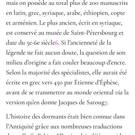
mais on possède au total plus de 200 manuscrits
en latin, grec, syriaque, arabe, éthiopien, copte
et arménien. Le plus ancien, écrit en syriaque,
est conservé au musée de Saint-Pétersbourg et
date du 5
e
-6
e
siècle
6
. Si l’ancienneté de la
légende ne fait aucun doute, la question de son
milieu d’origine a fait couler beaucoup d’encre.
Selon la majorité des spécialistes, elle
aurait été
écrite en grec vers 450 par Étienne d’Éphèse,
avant de se transmettre au monde oriental
via
la
version qu’en donne Jacques de Saroug
7
.
L’histoire des dormants était bien connue dans
l’Antiquité grâce aux nombreuses traductions