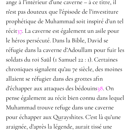
ange à l’intérieur d’une caverne – à ce titre, il
n’est pas douteux que l’épisode de l’investiture
prophétique de Muhammad soit inspiré d’un tel
récit
37
. La caverne est également un asile pour
le héros persécuté. Dans la Bible, David se
réfugie dans la caverne d’Adoullam pour fuir les
soldats du roi Saül (1 Samuel 22 : 1). Certaines
chroniques signalent qu’au 7
e
siècle, des moines
allaient se réfugier dans des grottes afin
d’échapper aux attaques des bédouins
38
. On
pense également au récit bien connu dans lequel
Muhammad trouve refuge dans une caverne
pour échapper aux Qurayshites. C’est là qu’une
araignée, d’après la légende, aurait tissé une