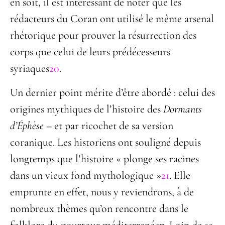
en soit, il est intéressant de noter que les
rédacteurs du Coran ont utilisé le même arsenal
rhétorique pour prouver la résurrection des
corps que celui de leurs prédécesseurs
syriaques
20
.
Un dernier point mérite d’être abordé : celui des
origines mythiques de l’histoire des
Dormants
d’Éphèse
– et par ricochet de sa version
coranique. Les historiens ont souligné depuis
longtemps que l’histoire « plonge ses racines
dans un vieux fond mythologique »
21
. Elle
emprunte en effet, nous y reviendrons, à de
nombreux thèmes qu’on rencontre dans le
folklore du pourtour méditerranéen. Loin de se