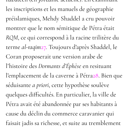
les inscriptions et les manuels de géographie
préislamiques, Mehdy Shaddel a cru pouvoir
montrer que le nom sémitique de Pétra était
RQM
, ce qui correspond à la racine trilitère du
terme
al-raqim
27
.
Toujours d’après Shaddel, le
Coran proposerait une version arabe de
l’histoire des
Dormants d’Éphèse
en resituant
l’emplacement de la caverne à Pétra
28
. Bien que
séduisante
a priori
, cette hypothèse soulève
quelques difficultés. En particulier, la ville de
Pétra avait été abandonnée par ses habitants à
cause du déclin du commerce caravanier qui
faisait jadis sa richesse, et suite au tremblement