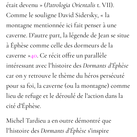
était devenu » (
Patrologia
Orientalis
t. VII).
Comme le souligne David Sidersky, « la
montagne mentionnée ici fait penser à une
caverne. D’autre part, la légende de Jean se situe
à Éphèse comme celle des dormeurs de la
caverne »
40
. Ce récit offre un parallèle
intéressant avec l’histoire des
Dormants d’Éphèse
car on y retrouve le thème du héros persécuté
pour sa foi, la caverne (ou la montagne) comme
lieu de refuge et le déroulé de l’action dans la
cité d’Éphèse.
Michel Tardieu a en outre démontré que
l’histoire des
Dormants d’Éphèse
s’inspire