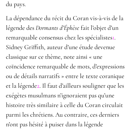
du pays.
La dépendance du récit du Coran vis-à-vis de la
légende des
Dormants d’Éphèse
fait l’objet d’un
remarquable consensus chez les spécialistes
1
.
Sidney Griffith, auteur d’une étude devenue
classique sur ce thème, note ainsi « une
coïncidence remarquable de mots, d’expressions
ou de détails narratifs » entre le texte coranique
et la légende
2
. Il faut d’ailleurs souligner que les
exégètes musulmans n’ignoraient pas qu’une
histoire très similaire à celle du Coran circulait
parmi les chrétiens. Au contraire, ces derniers
n’ont pas hésité à puiser dans la légende