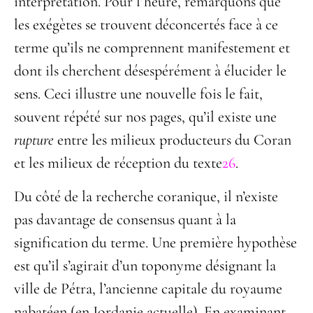
interprétation. Pour l’heure, remarquons que
les exégètes se trouvent déconcertés face à ce
terme qu’ils ne comprennent manifestement et
dont ils cherchent désespérément à élucider le
sens. Ceci illustre une nouvelle fois le fait,
souvent répété sur nos pages, qu’il existe une
rupture
entre les milieux producteurs du Coran
et les milieux de réception du texte
26
.
Du côté de la recherche coranique, il n’existe
pas davantage de consensus quant à la
signification du terme. Une première hypothèse
est qu’il s’agirait d’un toponyme désignant la
ville de Pétra, l’ancienne capitale du royaume
nabatéen (en Jordanie actuelle). En examinant