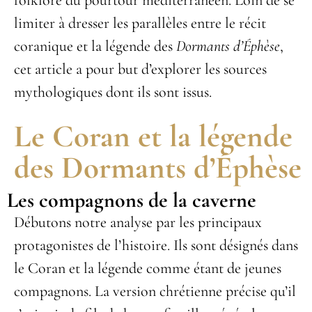
limiter à dresser les parallèles entre le récit
coranique et la légende des
Dormants d’Éphèse
,
cet article a pour but d’explorer les sources
mythologiques dont ils sont issus.
Le Coran et la légende
des Dormants d’Éphèse
Les compagnons de la caverne
Débutons notre analyse par les principaux
protagonistes de l’histoire. Ils sont désignés dans
le Coran et la légende comme étant de jeunes
compagnons. La version chrétienne précise qu’il