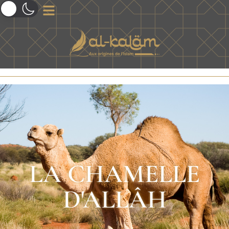
LA CHAMELLE
D'ALLÂH