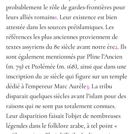
probablement le rôle de gardes-frontières pour
leurs alliés romains
1
. Leur existence est bien
attestée dans les sources préislamiques. Les
références les plus anciennes proviennent de
textes assyriens du 8
e
siècle avant notre ère
2
. Ils
sont également mentionnés par Pline l’Ancien
(m. 79) et Ptolémée (m. 168), ainsi que dans une
inscription du 2
e
siècle qui figure sur un temple
dédié à l’empereur Marc Aurèle
3
. La tribu
disparait quelques siècles avant l’islam pour des
raisons qui ne sont pas totalement connues.
Leur disparition faisait l’objet de nombreuses
légendes dans le folklore arabe, à tel point «