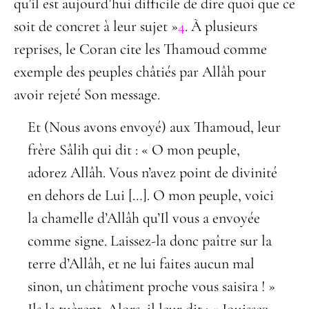
qu’il est aujourd’hui difficile de dire quoi que ce
soit de concret à leur sujet »
4
. À plusieurs
reprises, le Coran cite les Thamoud comme
exemple des peuples châtiés par Allâh pour
avoir rejeté Son message.
Et (Nous avons envoyé) aux Thamoud, leur
frère Sâlih qui dit : « O mon peuple,
adorez Allâh. Vous n’avez point de divinité
en dehors de Lui […]. O mon peuple, voici
la chamelle d’Allâh qu’Il vous a envoyée
comme signe. Laissez-la donc paître sur la
terre d’Allâh, et ne lui faites aucun mal
sinon, un châtiment proche vous saisira ! »