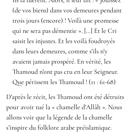
Ils la tuèrent. Alors, il leur dit : « Jouissez
(de vos biens) dans vos demeures pendant
trois jours (encore) ! Voilà une promesse
qui ne sera pas démentie ». […] Et le Cri
saisit les injustes. Et les voilà foudroyés
dans leurs demeures, comme s’ils n’y
avaient jamais prospéré. En vérité, les
Thamoud n’ont pas cru en leur Seigneur.
Que périssent les Thamoud ! (11 : 61-68)
D’après le récit, les Thamoud ont été détruits
pour avoir tué la « chamelle d’Allâh ». Nous
allons voir que la légende de la chamelle
s’inspire du folklore arabe préislamique.