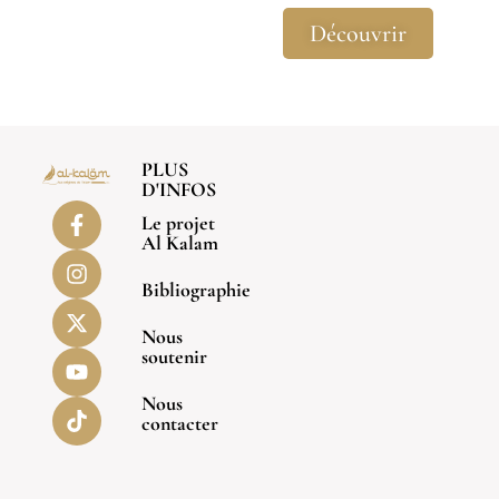
Découvrir
PLUS
D'INFOS
Le projet
Al Kalam
Bibliographie
Nous
soutenir
Nous
contacter