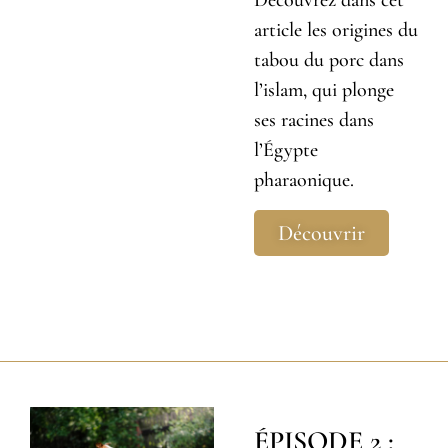
Découvrez dans cet
article les origines du
tabou du porc dans
l’islam, qui plonge
ses racines dans
l’Égypte
pharaonique.
Découvrir
ÉPISODE 2 :