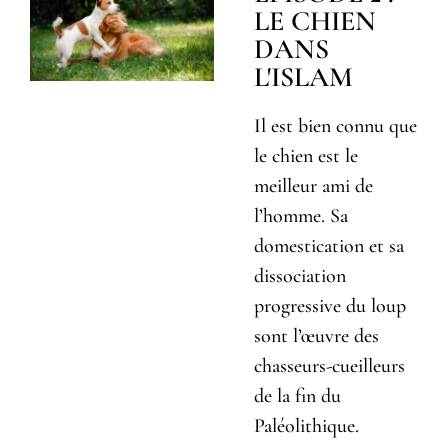
LE CHIEN
DANS
L'ISLAM
Il est bien connu que
le chien est le
meilleur ami de
l’homme. Sa
domestication et sa
dissociation
progressive du loup
sont l’œuvre des
chasseurs-cueilleurs
de la fin du
Paléolithique.