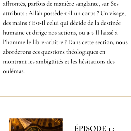
affrontés, parfois de manière sanglante, sur Ses
attributs : Allâh possède-t-il un corps ? Un visage,
des mains ? Est-Il celui qui décide de la destinée
humaine et dirige nos actions, ou a-t-Il laissé à
l’homme le libre-arbitre ? Dans cette section, nous
aborderons ces questions théologiques en
montrant les ambigüités et les hésitations des
oulémas.
ÉPISODE 1 :