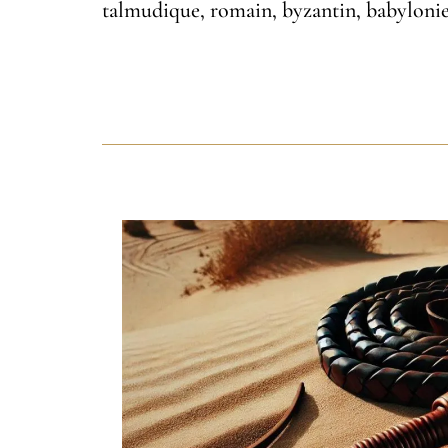
talmudique, romain, byzantin, babyloni