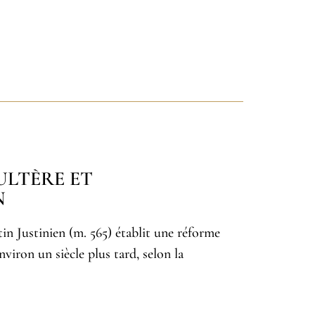
DULTÈRE ET
N
in Justinien (m. 565) établit une réforme
nviron un siècle plus tard, selon la