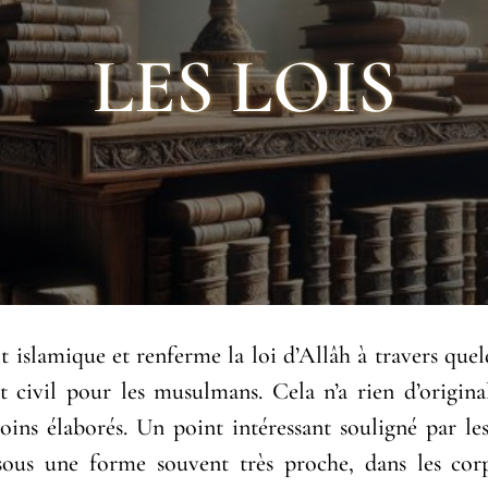
LES LOIS
 islamique et renferme la loi d’Allâh à travers quelqu
 civil pour les musulmans. Cela n’a rien d’original
ns élaborés. Un point intéressant souligné par le
, sous une forme souvent très proche, dans les cor