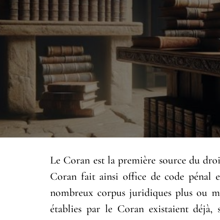
Le Coran est la première source du droit
Coran fait ainsi office de code pénal et
nombreux corpus juridiques plus ou moi
établies par le Coran existaient déjà