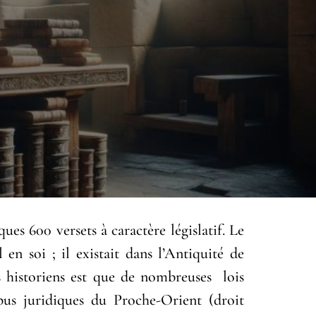
es 600 versets à caractère législatif. Le
 en soi ; il existait dans l’Antiquité de
s historiens est que de nombreuses lois
pus juridiques du Proche-Orient (droit