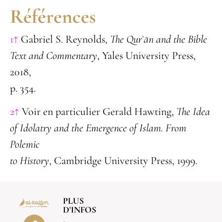
Références
1↑
Gabriel S. Reynolds,
The Qurʾān and the Bible
Text and Commentary
, Yales University Press,
2018,
p. 354.
2↑
Voir en particulier Gerald Hawting,
The Idea
of Idolatry and the Emergence of Islam. From
Polemic
to History
, Cambridge University Press, 1999.
PLUS
D'INFOS