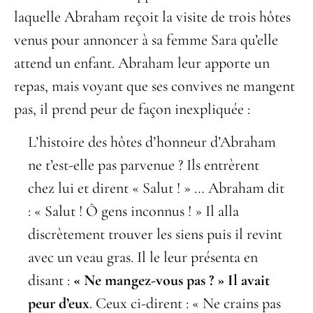
laquelle Abraham reçoit la visite de trois hôtes
venus pour annoncer à sa femme Sara qu’elle
attend un enfant. Abraham leur apporte un
repas, mais voyant que ses convives ne mangent
pas, il prend peur de façon inexpliquée :
L’histoire des hôtes d’honneur d’Abraham
ne t’est-elle pas parvenue ? Ils entrèrent
chez lui et dirent « Salut ! » … Abraham dit
: « Salut ! Ô gens inconnus ! » Il alla
discrètement trouver les siens puis il revint
avec un veau gras. Il le leur présenta en
disant :
« Ne mangez-vous pas ? »
Il avait
peur d’eux
. Ceux ci-dirent : « Ne crains pas