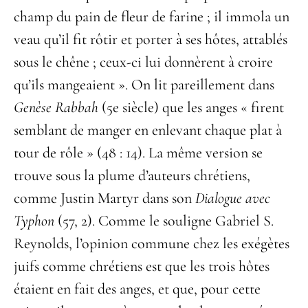
champ du pain de fleur de farine ; il immola un
veau qu’il fit rôtir et porter à ses hôtes, attablés
sous le chêne ; ceux-ci lui donnèrent à croire
qu’ils mangeaient ». On lit pareillement dans
Genèse Rabbah
(5
e
siècle) que les anges « firent
semblant de manger en enlevant chaque plat à
tour de rôle » (48 : 14). La même version se
trouve sous la plume d’auteurs chrétiens,
comme Justin Martyr dans son
Dialogue
avec
Typhon
(57, 2). Comme le souligne Gabriel S.
Reynolds, l’opinion commune chez les exégètes
juifs comme chrétiens est que les trois hôtes
étaient en fait des anges, et que, pour cette