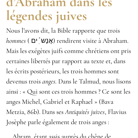
d’Abraham dans les
légendes juives
Nous l’avons dit, la Bible rapporte que trois
hommes
(
אֲנָש ִׁ֔ ים
) rendirent visite à Abraham.
Mais les exégètes juifs comme chrétiens ont pris
certaines libertés par rapport au texte et, dans
les écrits postérieurs, les trois hommes sont
devenus trois
anges.
Dans le Talmud, nous lisons
ainsi : « Qui sont ces trois hommes ? Ce sont les
anges Michel, Gabriel et Raphael » (Bava
Metzia, 86b). Dans ses
Antiquités juives
, Flavius
Josèphe parle également de trois anges :
Abram, étant assis auprès du chêne de