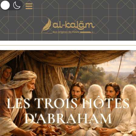
LES TROIS HÔTES
D'ABRAHAM