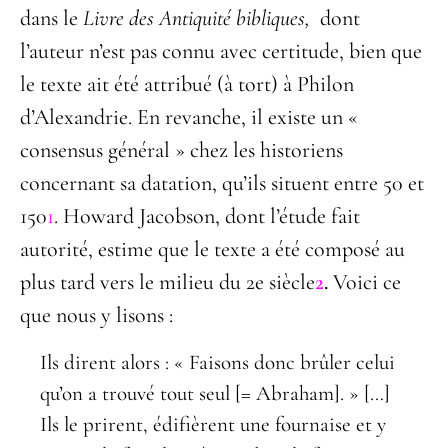
dans le
Livre des Antiquité bibliques,
dont
l’auteur n’est pas connu avec certitude, bien que
le texte ait été attribué (à tort) à Philon
d’Alexandrie. En revanche, il existe un «
consensus général » chez les historiens
concernant sa datation, qu’ils situent entre 50 et
150
1
. Howard Jacobson, dont l’étude fait
autorité, estime que le texte a été composé au
plus tard vers le milieu du 2e siècle
2
.
Voici ce
que nous y lisons :
Ils dirent alors : « Faisons donc brûler celui
qu’on a trouvé tout seul [= Abraham]. » […]
Ils le prirent, édifièrent une fournaise et y