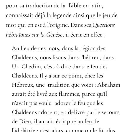
pour sa traduction de la Bible en latin,
connaissait déjà la légende ainsi que le jeu de
mot qui en est à l’origine. Dans ses
Questions
hébraïques sur la Genèse
, il écrit en effet :
Au lieu de ces mots, dans la région des
Chaldéens, nous lisons dans l’hébreu, dans
Ur Chedim, c’est-à-dire dans le feu des
Chaldéens. Il y a sur ce point, chez les
Hébreux, une tradition que voici : Abraham
aurait été livré aux flammes, parce qu’il
n’avait pas voulu adorer le feu que les
Chaldéens adorent, et, délivré par le secours
de Dieu, il aurait échappé au feu de
l’idolâtrie ; c’est alors, comme on le lit plus