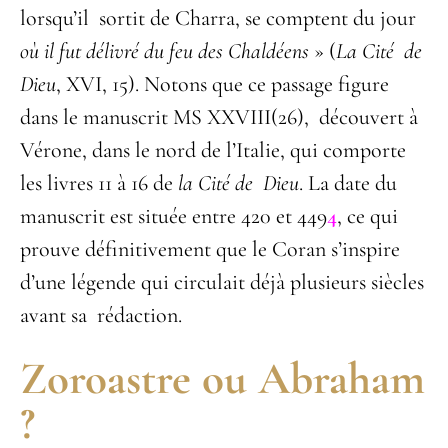
lorsqu’il sortit de Charra, se comptent du jour
où il fut délivré du feu des Chaldéens
» (
La Cité de
Dieu
, XVI, 15). Notons que ce passage figure
dans le manuscrit MS XXVIII(26), découvert à
Vérone, dans le nord de l’Italie, qui comporte
les livres 11 à 16 de
la Cité de Dieu
. La date du
manuscrit est située entre 420 et 449
4
, ce qui
prouve définitivement que le Coran s’inspire
d’une légende qui circulait déjà plusieurs siècles
avant sa rédaction.
Zoroastre ou Abraham
?