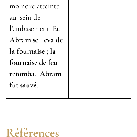
moindre atteinte
au sein de
l’embasement.
Et
Abram se leva de
la fournaise ; la
fournaise de feu
retomba. Abram
fut sauvé.
Références