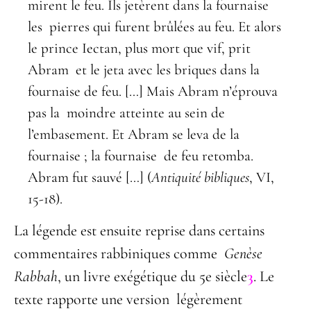
mirent le feu. Ils jetèrent dans la fournaise
les pierres qui furent brûlées au feu. Et alors
le prince Iectan, plus mort que vif, prit
Abram et le jeta avec les briques dans la
fournaise de feu. […] Mais Abram n’éprouva
pas la moindre atteinte au sein de
l’embasement. Et Abram se leva de la
fournaise ; la fournaise de feu retomba.
Abram fut sauvé […] (
Antiquité bibliques
, VI,
15-18).
La légende est ensuite reprise dans certains
commentaires rabbiniques comme
Genèse
Rabbah
, un livre exégétique du 5e siècle
3
. Le
texte rapporte une version légèrement