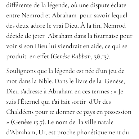
différente de la légende, où une dispute éclate
entre Nemrod et Abraham pour savoir lequel
des deux adore le vrai Dieu. À la fin, Nemrod
décide de jeter Abraham dans la fournaise pour
voir si son Dieu lui viendrait en aide, ce qui se
produit en effet (
Genèse Rabbah
, 38,13).
Soulignons que la légende est née d’un jeu de
mot dans la Bible. Dans le livre de la Genèse,
Dieu s’adresse à Abraham en ces termes : « Je
suis l’Éternel qui t’ai fait sortir d’Ur des
Chaldéens pour te donner ce pays en possession
» (Genèse 15:7). Le nom de la ville natale
d’Abraham, Ur, est proche phonétiquement du